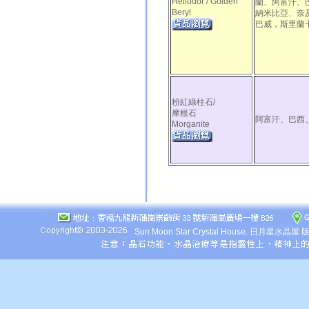
Heliodor / Golden
蘭、阿富汗、
Beryl
納米比亞、奈
巴威，斯里蘭
粉紅綠柱石/
摩根石
阿富汗、巴西
Morganite
Sun Moon Star Crystal House.
日月星水晶屋 版