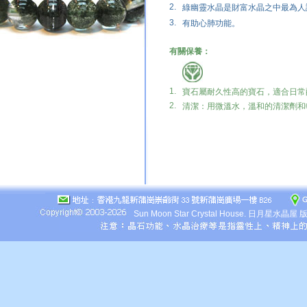
2.
綠幽靈水晶是財富水晶之中最為人
3.
有助心肺功能。
有關保養：
1.
寶石屬耐久性高的寶石，適合日常
2.
清潔：用微溫水，溫和的清潔劑和
Sun Moon Star Crystal House.
日月星水晶屋 版