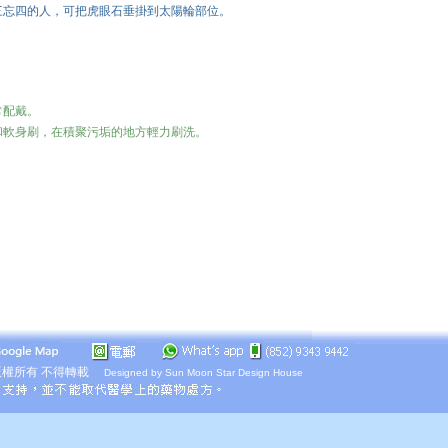
三忘四的人，可把虎眼石垂掛到太陽輪部位。
常配戴。
和軟身刷，在積聚污垢的地方輕力刷洗。
權所有 不得轉載
Designed by
Sun Moon Star Design House