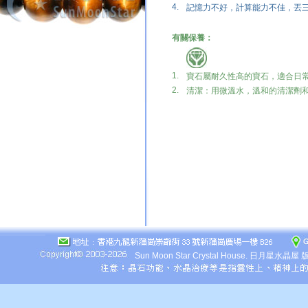
4.
記憶力不好，計算能力不佳，丟
有關保養：
1.
寶石屬耐久性高的寶石，適合日
2.
清潔：用微溫水，溫和的清潔劑
Sun Moon Star Crystal House.
日月星水晶屋 版