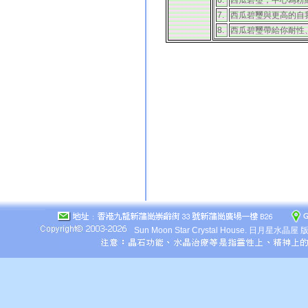
6.
西瓜碧璽，中心為粉
7.
西瓜碧璽與更高的自
8.
西瓜碧璽帶給你耐性
Sun Moon Star Crystal House.
日月星水晶屋 版