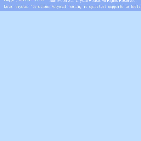
Sun Moon Star Crystal House. All Rights Reserved